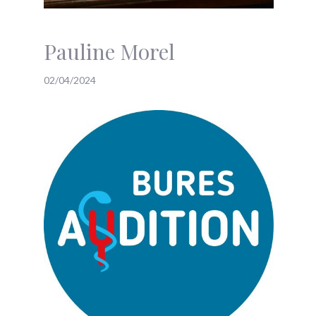
Pauline Morel
02/04/2024