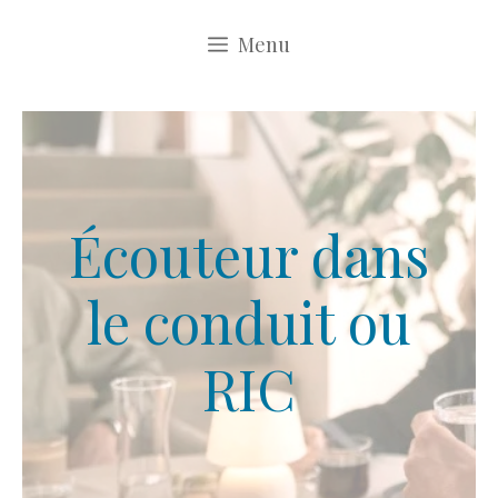
Aller
Menu
au
contenu
Écouteur dans
le conduit ou
RIC